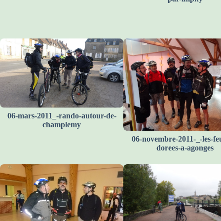
06-mars-2011_-rando-autour-de-
champlemy
06-novembre-2011-_-les-feu
dorees-a-agonges