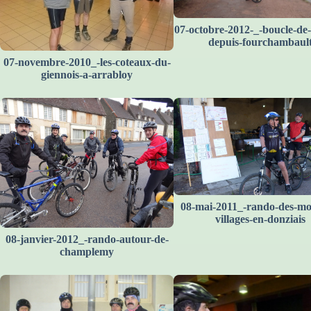
07-octobre-2012-_-boucle-de-l
depuis-fourchambaul
07-novembre-2010_-les-coteaux-du-
giennois-a-arrabloy
08-mai-2011_-rando-des-mon
villages-en-donziais
08-janvier-2012_-rando-autour-de-
champlemy