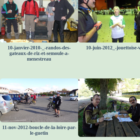
10-janvier-2010-_-randos-des-
10-juin-2012_-jouettoise-
gateaux-de-riz-et-semoule-a-
menestreau
11-nov-2012-boucle-de-la-loire-par-
le-guetin