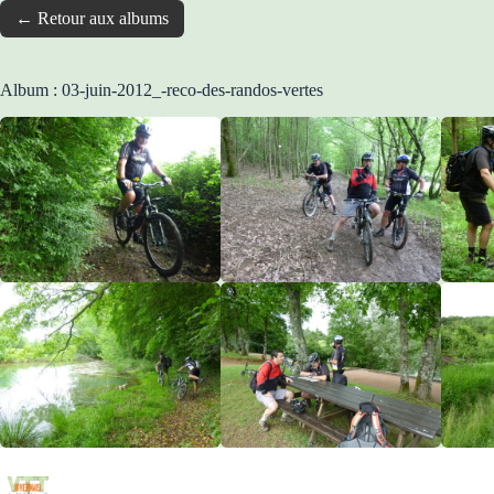
← Retour aux albums
Album : 03-juin-2012_-reco-des-randos-vertes
Passer
au