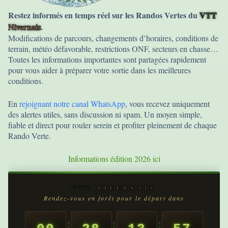
Restez informés en temps réel sur les Randos Vertes du
VTT
Nivernais
.
Modifications de parcours, changements d’horaires, conditions de
terrain, météo défavorable, restrictions ONF, secteurs en chasse…
Toutes les informations importantes sont partagées rapidement
pour vous aider à préparer votre sortie dans les meilleures
conditions.
En
rejoignant notre canal WhatsApp
, vous recevez uniquement
des alertes utiles, sans discussion ni spam. Un moyen simple,
fiable et direct pour rouler serein et profiter pleinement de chaque
Rando Verte.
Informations édition 2026 ici
VTT
NIVERNAIS
Rendez-vous en forêt pour le départ dans