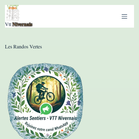
Nivernais
Vtt
Les Randos Vertes