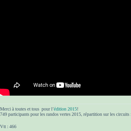
Merci à toutes et tous pour l’
édition 2015
!
749 participants pour les randos vertes 2015, répartition sur les circuits 
Vtt : 466