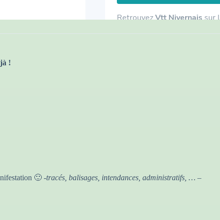
jà !
nifestation 🙂
-tracés, balisages, intendances, administratifs, … –