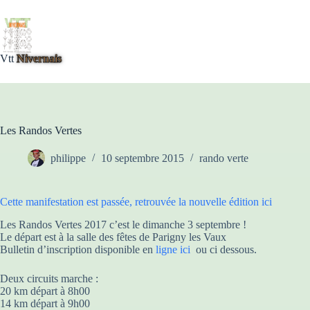
Passer
au
contenu
Vtt
Nivernais
Les Randos Vertes
philippe
10 septembre 2015
rando verte
Cette manifestation est passée, retrouvée la nouvelle édition ici
Les Randos Vertes 2017 c’est le dimanche 3 septembre !
Le départ est à la salle des fêtes de Parigny les Vaux
Bulletin d’inscription disponible en
ligne ici
ou ci dessous.
Deux circuits marche :
20 km départ à 8h00
14 km départ à 9h00