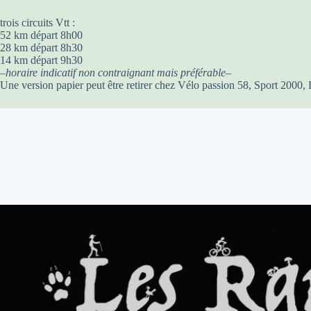
trois circuits Vtt :
52 km départ 8h00
28 km départ 8h30
14 km départ 9h30
–
horaire indicatif non contraignant mais préférable
–
Une version papier peut être retirer chez Vélo passion 58, Sport 2000