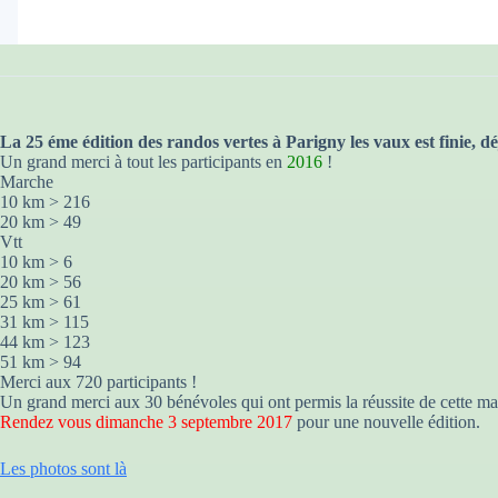
La 25 éme
édition des randos vertes à Parigny les vaux est finie, dé
Un grand merci à tout les participants en
2016
!
Marche
10 km > 216
20 km > 49
Vtt
10 km > 6
20 km > 56
25 km > 61
31 km > 115
44 km > 123
51 km > 94
Merci aux 720 participants !
Un grand merci aux 30 bénévoles qui ont permis la réussite de cette ma
Rendez vous dimanche 3 septembre 2017
pour une nouvelle édition.
Les photos sont là