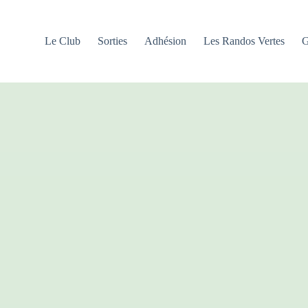
Le Club
Sorties
Adhésion
Les Randos Vertes
G