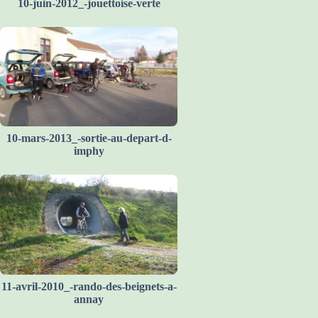
10-juin-2012_-jouettoise-verte
10-mars-2013_-sortie-au-depart-d-
imphy
11-avril-2010_-rando-des-beignets-a-
annay