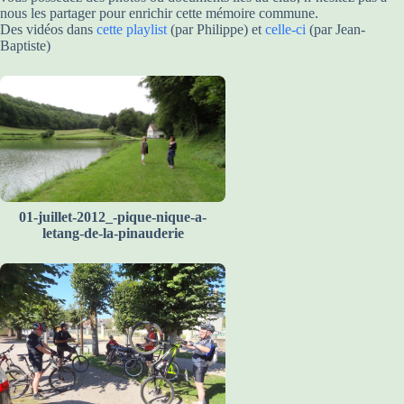
nous les partager pour enrichir cette mémoire commune.
Des vidéos dans
cette playlist
(par Philippe) et
celle-ci
(par Jean-
Baptiste)
01-juillet-2012_-pique-nique-a-
letang-de-la-pinauderie