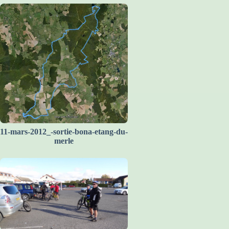
11-mars-2012_-sortie-bona-etang-du-
merle