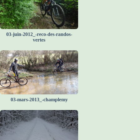
03-juin-2012_-reco-des-randos-
vertes
03-mars-2013_-champlemy