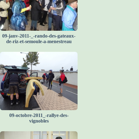
09-janv-2011-_-rando-des-gateaux-
de-riz-et-semoule-a-menestreau
09-octobre-2011_-rallye-des-
vignobles