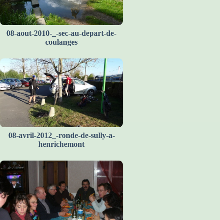
08-aout-2010-_-sec-au-depart-de-
coulanges
08-avril-2012_-ronde-de-sully-a-
henrichemont