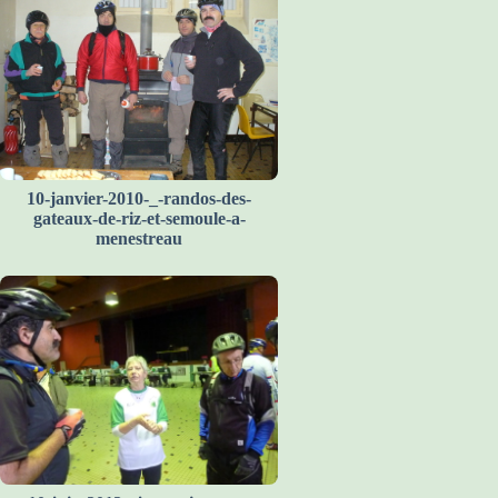
10-janvier-2010-_-randos-des-
gateaux-de-riz-et-semoule-a-
menestreau