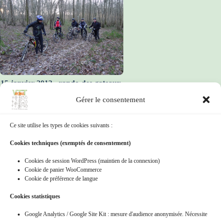
15-janvier-2012_-rando-des-gateaux-
de-riz-et-semoule-a-menestreau
Gérer le consentement
Ce site utilise les types de cookies suivants :
Cookies techniques (exemptés de consentement)
Cookies de session WordPress (maintien de la connexion)
Cookie de panier WooCommerce
Cookie de préférence de langue
15-mai-2011-_-rando-a-guerigny-de-
bertranges-vtt
Cookies statistiques
Google Analytics / Google Site Kit : mesure d'audience anonymisée. Nécessite