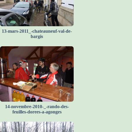
13-mars-2011_-chateauneuf-val-de-
bargis
14-novembre-2010-_-rando-des-
feuilles-dorees-a-agonges