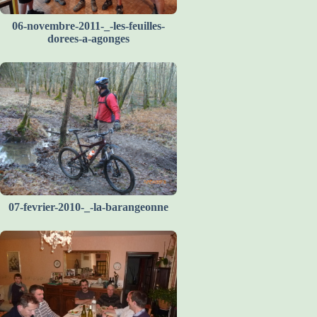
06-novembre-2011-_-les-feuilles-
dorees-a-agonges
07-fevrier-2010-_-la-barangeonne