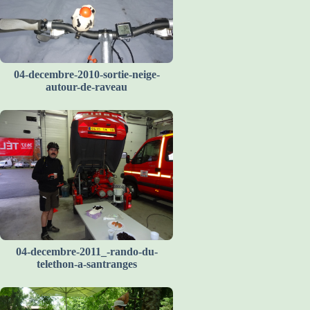
04-decembre-2010-sortie-neige-
autour-de-raveau
04-decembre-2011_-rando-du-
telethon-a-santranges