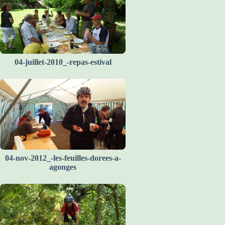
04-juillet-2010_-repas-estival
04-nov-2012_-les-feuilles-dorees-a-
agonges