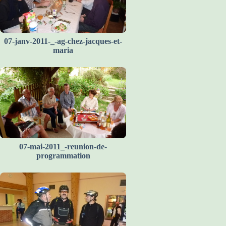
07-janv-2011-_-ag-chez-jacques-et-
maria
07-mai-2011_-reunion-de-
programmation