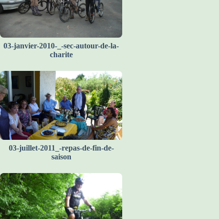
03-janvier-2010-_-sec-autour-de-la-
charite
03-juillet-2011_-repas-de-fin-de-
saison