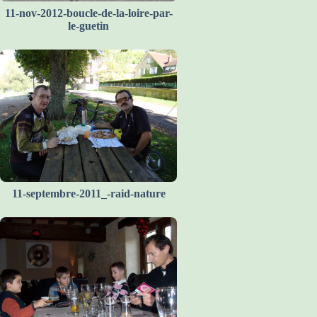
11-nov-2012-boucle-de-la-loire-par-
le-guetin
11-septembre-2011_-raid-nature