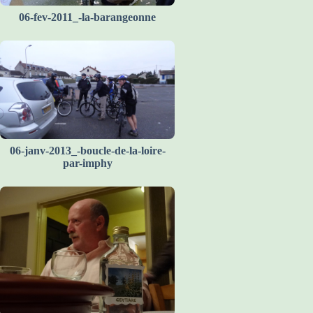
06-fev-2011_-la-barangeonne
06-janv-2013_-boucle-de-la-loire-
par-imphy