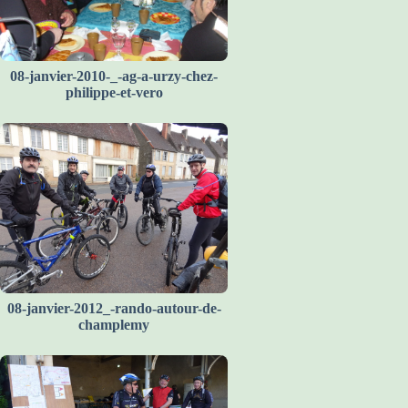
08-janvier-2010-_-ag-a-urzy-chez-
philippe-et-vero
08-janvier-2012_-rando-autour-de-
champlemy