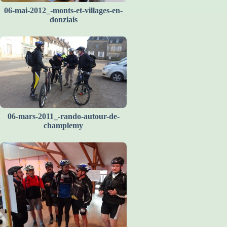
06-mai-2012_-monts-et-villages-en-
donziais
06-mars-2011_-rando-autour-de-
champlemy