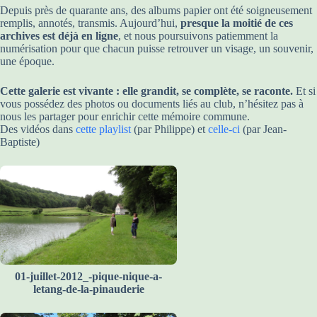
Depuis près de quarante ans, des albums papier ont été soigneusement
remplis, annotés, transmis. Aujourd’hui,
presque la moitié de ces
archives est déjà en ligne
, et nous poursuivons patiemment la
numérisation pour que chacun puisse retrouver un visage, un souvenir,
une époque.
Cette galerie est vivante : elle grandit, se complète, se raconte.
Et si
vous possédez des photos ou documents liés au club, n’hésitez pas à
nous les partager pour enrichir cette mémoire commune.
Des vidéos dans
cette playlist
(par Philippe) et
celle-ci
(par Jean-
Baptiste)
01-juillet-2012_-pique-nique-a-
letang-de-la-pinauderie