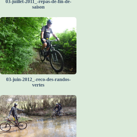
03-juillet-2011_-repas-de-fin-de-
saison
03-juin-2012_-reco-des-randos-
vertes