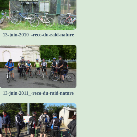
13-juin-2010_-reco-du-raid-nature
13-juin-2011_-reco-du-raid-nature