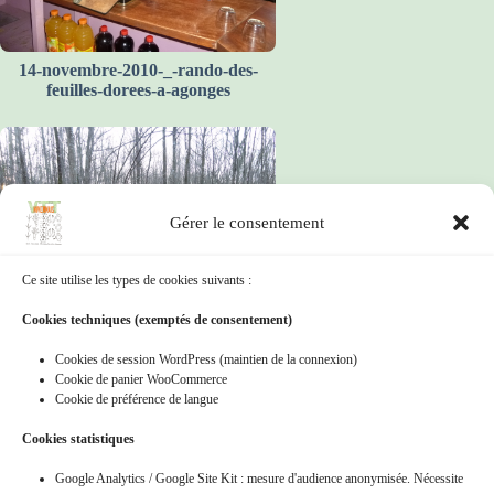
14-novembre-2010-_-rando-des-
feuilles-dorees-a-agonges
Gérer le consentement
Ce site utilise les types de cookies suivants :
Cookies techniques (exemptés de consentement)
15-janvier-2012_-rando-des-gateaux-
Cookies de session WordPress (maintien de la connexion)
de-riz-et-semoule-a-menestreau
Cookie de panier WooCommerce
Cookie de préférence de langue
Cookies statistiques
Google Analytics / Google Site Kit : mesure d'audience anonymisée. Nécessite