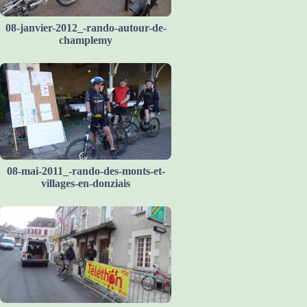
08-janvier-2012_-rando-autour-de-
champlemy
08-mai-2011_-rando-des-monts-et-
villages-en-donziais