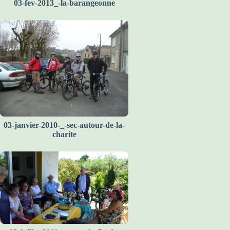
03-fev-2013_-la-barangeonne
03-janvier-2010-_-sec-autour-de-la-
charite