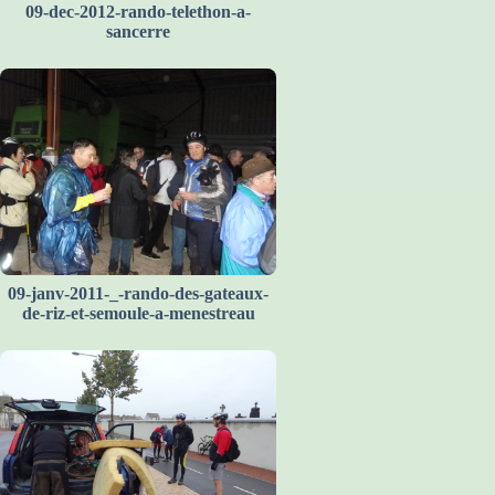
09-dec-2012-rando-telethon-a-
sancerre
09-janv-2011-_-rando-des-gateaux-
de-riz-et-semoule-a-menestreau