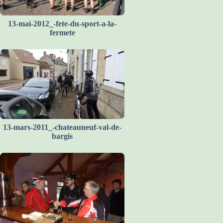
13-mai-2012_-fete-du-sport-a-la-
fermete
13-mars-2011_-chateauneuf-val-de-
bargis