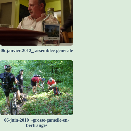
06-janvier-2012_-assemblee-generale
06-juin-2010_-grosse-gamelle-en-
bertranges