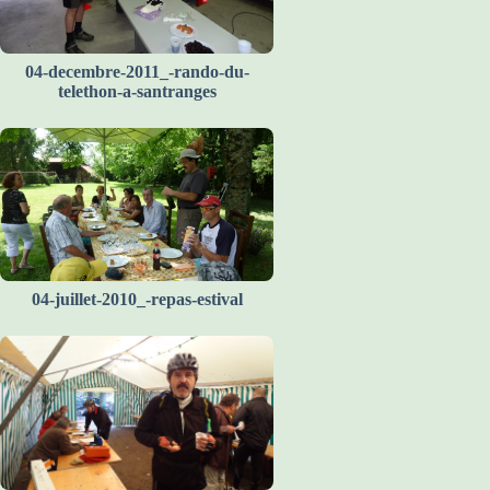
04-decembre-2011_-rando-du-
telethon-a-santranges
04-juillet-2010_-repas-estival