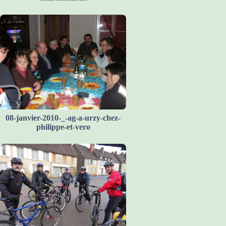
08-janvier-2010-_-ag-a-urzy-chez-
philippe-et-vero