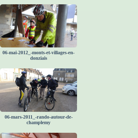
06-mai-2012_-monts-et-villages-en-
donziais
06-mars-2011_-rando-autour-de-
champlemy