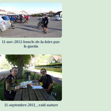
11-nov-2012-boucle-de-la-loire-par-
le-guetin
11-septembre-2011_-raid-nature