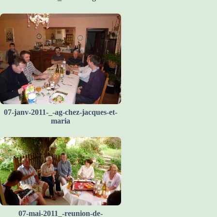
07-janv-2011-_-ag-chez-jacques-et-
maria
07-mai-2011_-reunion-de-