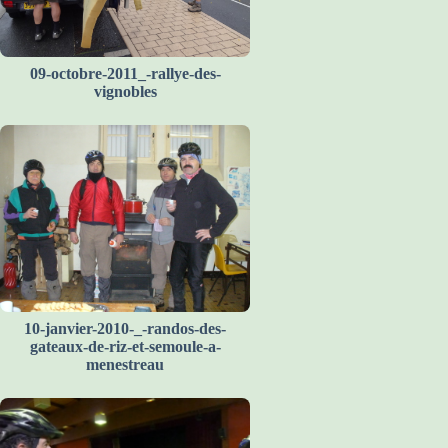
09-octobre-2011_-rallye-des-
vignobles
10-janvier-2010-_-randos-des-
gateaux-de-riz-et-semoule-a-
menestreau