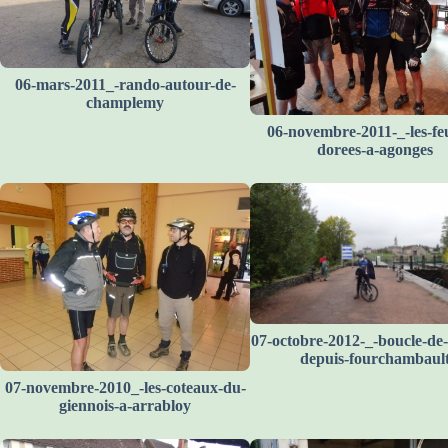
06-mars-2011_-rando-autour-de-
champlemy
06-novembre-2011-_-les-feu
dorees-a-agonges
07-octobre-2012-_-boucle-de-l
depuis-fourchambaul
07-novembre-2010_-les-coteaux-du-
giennois-a-arrabloy