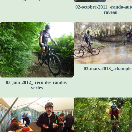
02-octobre-2011_-rando-aut
raveau
03-mars-2013_-champl
03-juin-2012_-reco-des-randos-
vertes