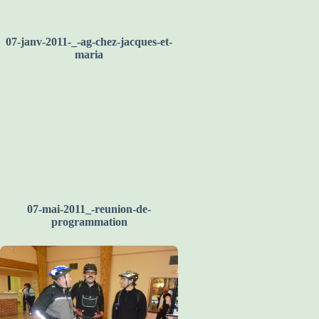
07-janv-2011-_-ag-chez-jacques-et-
maria
07-mai-2011_-reunion-de-
programmation