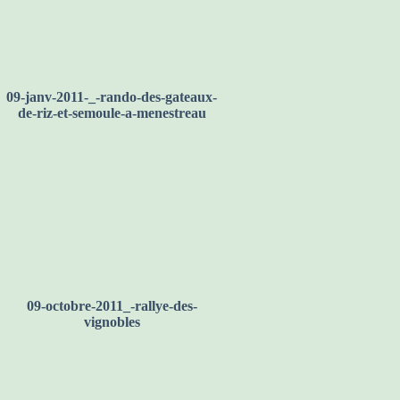
09-janv-2011-_-rando-des-gateaux-
de-riz-et-semoule-a-menestreau
09-octobre-2011_-rallye-des-
vignobles