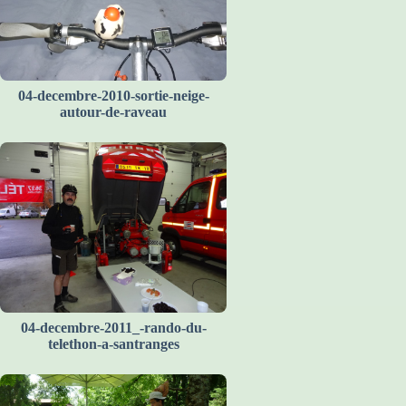
04-decembre-2010-sortie-neige-
autour-de-raveau
04-decembre-2011_-rando-du-
telethon-a-santranges