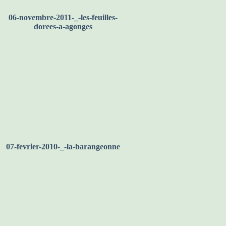
06-novembre-2011-_-les-feuilles-
dorees-a-agonges
07-fevrier-2010-_-la-barangeonne