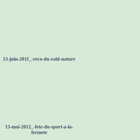
13-juin-2011_-reco-du-raid-nature
13-mai-2012_-fete-du-sport-a-la-