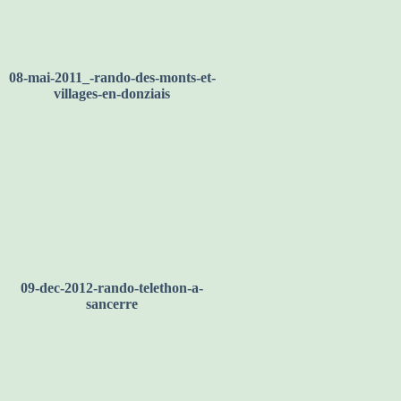
08-mai-2011_-rando-des-monts-et-
villages-en-donziais
09-dec-2012-rando-telethon-a-
sancerre