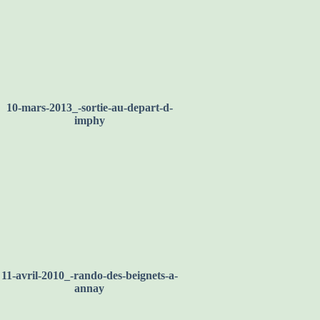
10-mars-2013_-sortie-au-depart-d-
imphy
11-avril-2010_-rando-des-beignets-a-
annay