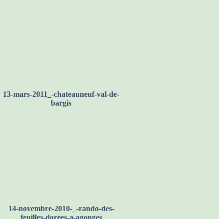
fermete
13-mars-2011_-chateauneuf-val-de-
bargis