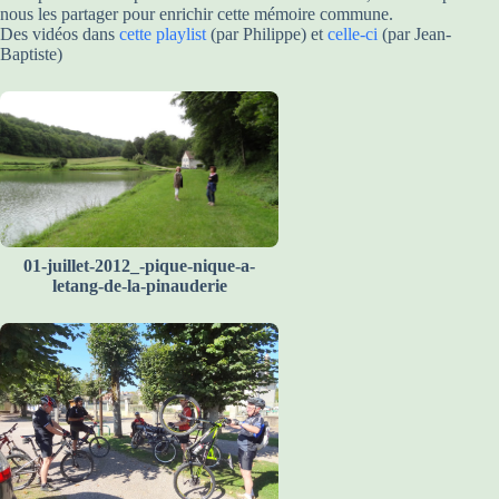
nous les partager pour enrichir cette mémoire commune.
Des vidéos dans
cette playlist
(par Philippe) et
celle-ci
(par Jean-
Baptiste)
01-juillet-2012_-pique-nique-a-
letang-de-la-pinauderie