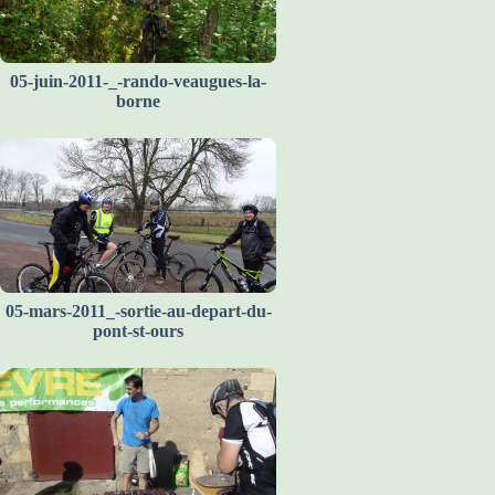
05-juin-2011-_-rando-veaugues-la-
borne
05-mars-2011_-sortie-au-depart-du-
pont-st-ours