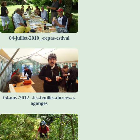
04-juillet-2010_-repas-estival
04-nov-2012_-les-feuilles-dorees-a-
agonges