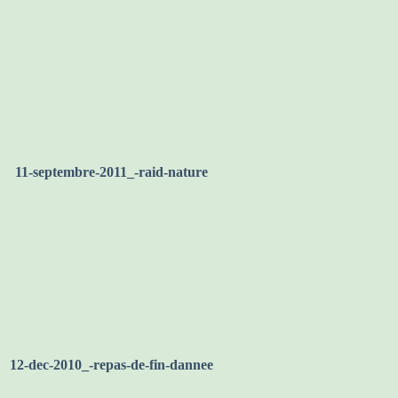
le-guetin
11-septembre-2011_-raid-nature
12-dec-2010_-repas-de-fin-dannee