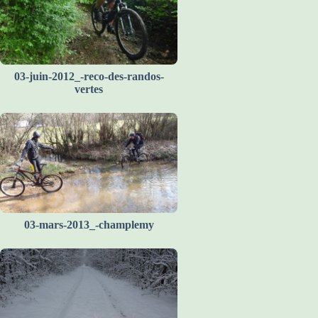
03-juin-2012_-reco-des-randos-
vertes
03-mars-2013_-champlemy