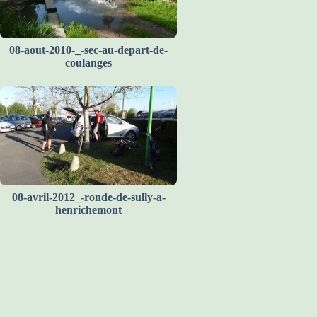
08-aout-2010-_-sec-au-depart-de-
coulanges
08-avril-2012_-ronde-de-sully-a-
henrichemont