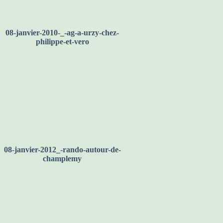
08-janvier-2010-_-ag-a-urzy-chez-
philippe-et-vero
08-janvier-2012_-rando-autour-de-
champlemy