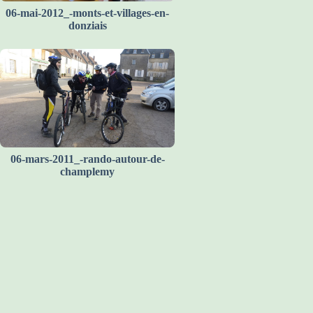
06-mai-2012_-monts-et-villages-en-
donziais
06-mars-2011_-rando-autour-de-
champlemy