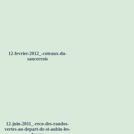
12-fevrier-2012_-coteaux-du-
sancerrois
12-juin-2011_-reco-des-randos-