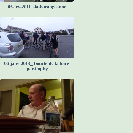
06-fev-2011_-la-barangeonne
06-janv-2013_-boucle-de-la-loire-
par-imphy