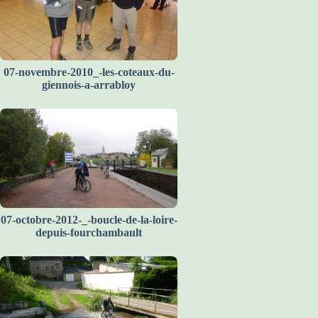
07-novembre-2010_-les-coteaux-du-
giennois-a-arrabloy
07-octobre-2012-_-boucle-de-la-loire-
depuis-fourchambault