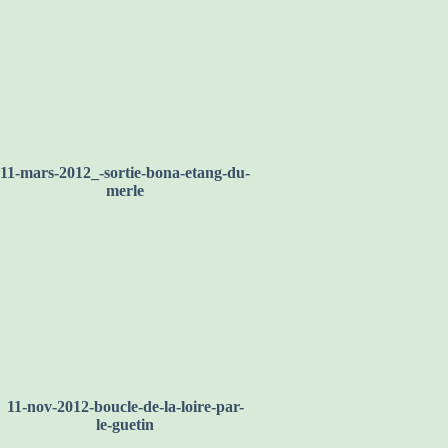
11-mars-2012_-sortie-bona-etang-du-
merle
11-nov-2012-boucle-de-la-loire-par-