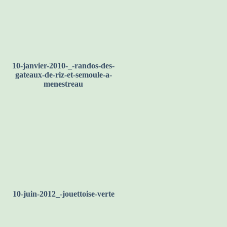
10-janvier-2010-_-randos-des-
gateaux-de-riz-et-semoule-a-
menestreau
10-juin-2012_-jouettoise-verte