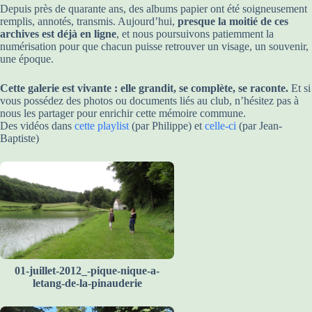
Depuis près de quarante ans, des albums papier ont été soigneusement
remplis, annotés, transmis. Aujourd’hui,
presque la moitié de ces
archives est déjà en ligne
, et nous poursuivons patiemment la
numérisation pour que chacun puisse retrouver un visage, un souvenir,
une époque.
Cette galerie est vivante : elle grandit, se complète, se raconte.
Et si
vous possédez des photos ou documents liés au club, n’hésitez pas à
nous les partager pour enrichir cette mémoire commune.
Des vidéos dans
cette playlist
(par Philippe) et
celle-ci
(par Jean-
Baptiste)
01-juillet-2012_-pique-nique-a-
letang-de-la-pinauderie