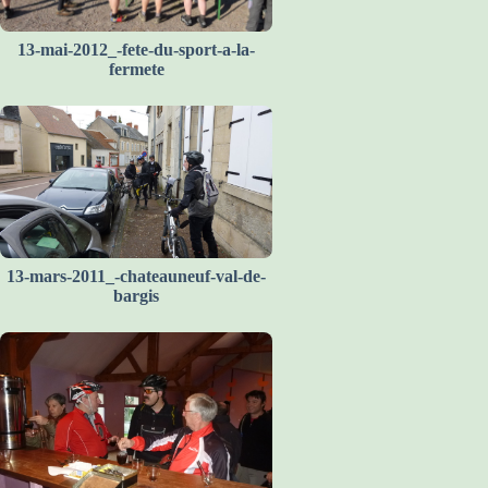
13-mai-2012_-fete-du-sport-a-la-
fermete
13-mars-2011_-chateauneuf-val-de-
bargis