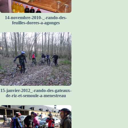
14-novembre-2010-_-rando-des-
feuilles-dorees-a-agonges
15-janvier-2012_-rando-des-gateaux-
de-riz-et-semoule-a-menestreau