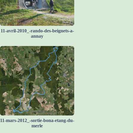
11-avril-2010_-rando-des-beignets-a-
annay
11-mars-2012_-sortie-bona-etang-du-
merle