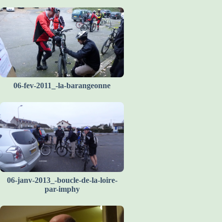
06-fev-2011_-la-barangeonne
06-janv-2013_-boucle-de-la-loire-
par-imphy