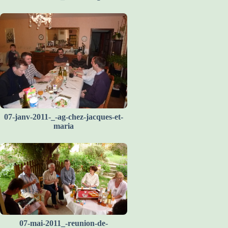
07-janv-2011-_-ag-chez-jacques-et-
maria
07-mai-2011_-reunion-de-