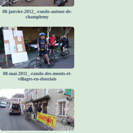
08-janvier-2012_-rando-autour-de-
champlemy
08-mai-2011_-rando-des-monts-et-
villages-en-donziais