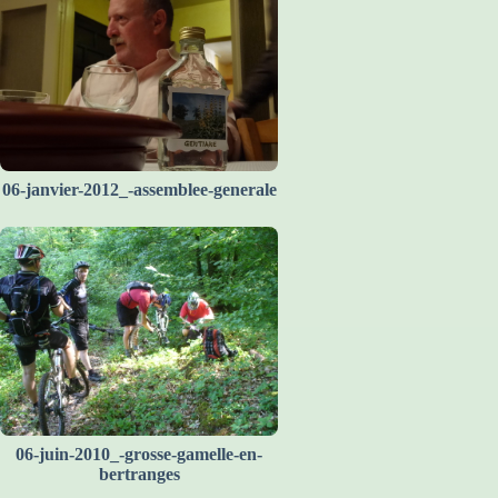
06-janvier-2012_-assemblee-generale
06-juin-2010_-grosse-gamelle-en-
bertranges