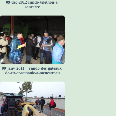
09-dec-2012-rando-telethon-a-
sancerre
09-janv-2011-_-rando-des-gateaux-
de-riz-et-semoule-a-menestreau