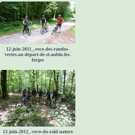
12-juin-2011_-reco-des-randos-
vertes-au-depart-de-st-aubin-les-
forges
12-juin-2012_-reco-du-raid-nature