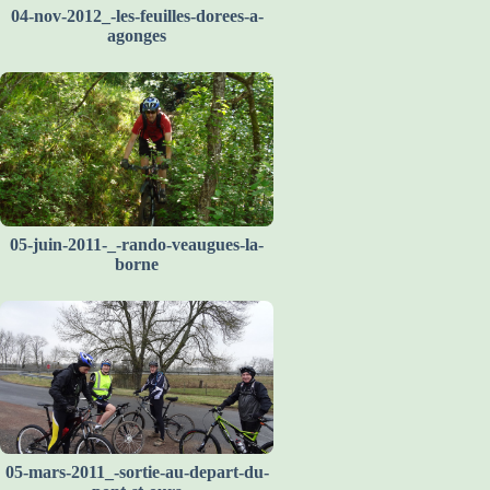
04-nov-2012_-les-feuilles-dorees-a-
agonges
05-juin-2011-_-rando-veaugues-la-
borne
05-mars-2011_-sortie-au-depart-du-