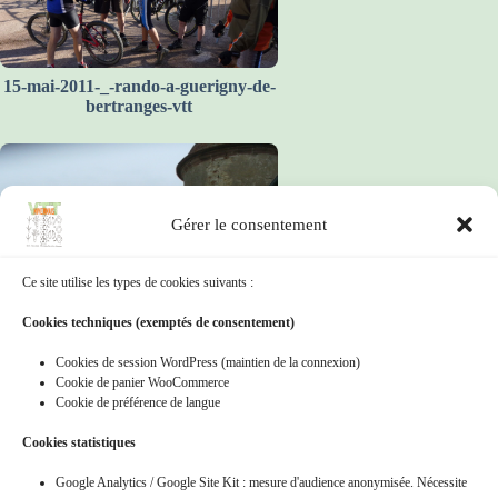
15-mai-2011-_-rando-a-guerigny-de-
bertranges-vtt
Gérer le consentement
Ce site utilise les types de cookies suivants :
Cookies techniques (exemptés de consentement)
Cookies de session WordPress (maintien de la connexion)
15-nov-2009_-les-feuilles-dorees-a-
Cookie de panier WooCommerce
agonges
Cookie de préférence de langue
Cookies statistiques
Google Analytics / Google Site Kit : mesure d'audience anonymisée. Nécessite