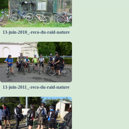
13-juin-2010_-reco-du-raid-nature
13-juin-2011_-reco-du-raid-nature