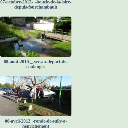
07-octobre-2012-_-boucle-de-la-loire-
depuis-fourchambault
08-aout-2010-_-sec-au-depart-de-
coulanges
08-avril-2012_-ronde-de-sully-a-
henrichemont