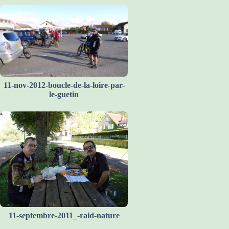
11-nov-2012-boucle-de-la-loire-par-
le-guetin
11-septembre-2011_-raid-nature