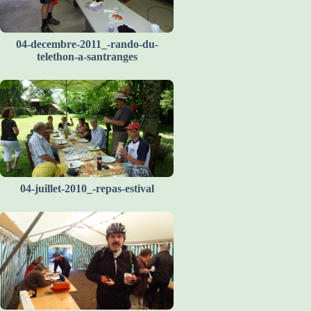
04-decembre-2011_-rando-du-
telethon-a-santranges
04-juillet-2010_-repas-estival