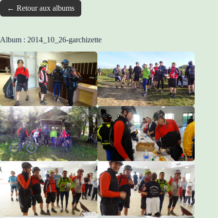
← Retour aux albums
Album : 2014_10_26-garchizette