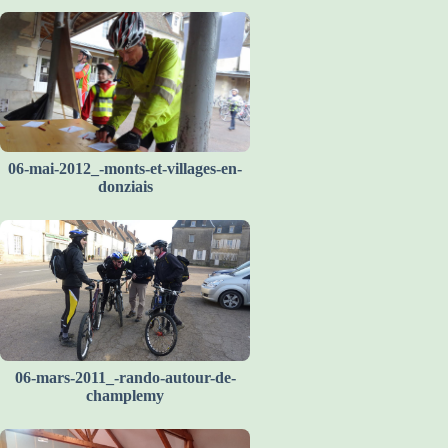
06-mai-2012_-monts-et-villages-en-
donziais
06-mars-2011_-rando-autour-de-
champlemy