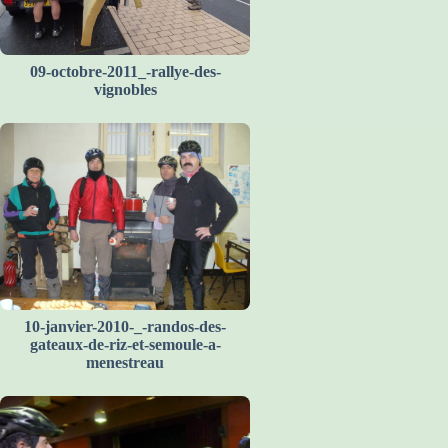
09-octobre-2011_-rallye-des-
vignobles
10-janvier-2010-_-randos-des-
gateaux-de-riz-et-semoule-a-
menestreau