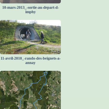
10-mars-2013_-sortie-au-depart-d-
imphy
11-avril-2010_-rando-des-beignets-a-
annay