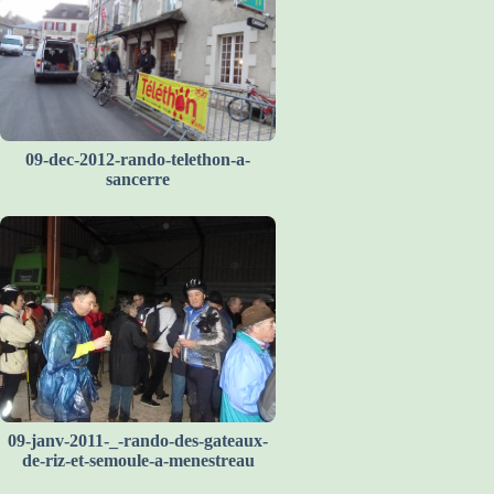
09-dec-2012-rando-telethon-a-
sancerre
09-janv-2011-_-rando-des-gateaux-
de-riz-et-semoule-a-menestreau