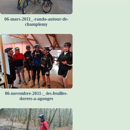
06-mars-2011_-rando-autour-de-
champlemy
06-novembre-2011-_-les-feuilles-
dorees-a-agonges