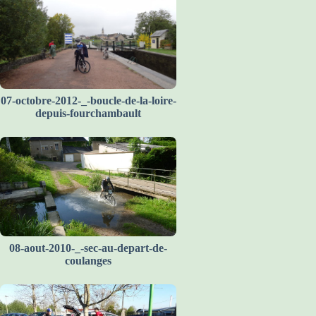
07-octobre-2012-_-boucle-de-la-loire-
depuis-fourchambault
08-aout-2010-_-sec-au-depart-de-
coulanges