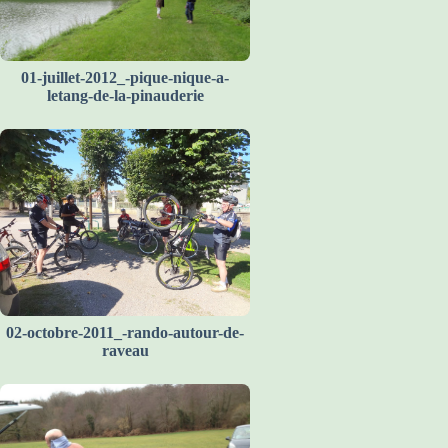
01-juillet-2012_-pique-nique-a-
letang-de-la-pinauderie
02-octobre-2011_-rando-autour-de-
raveau