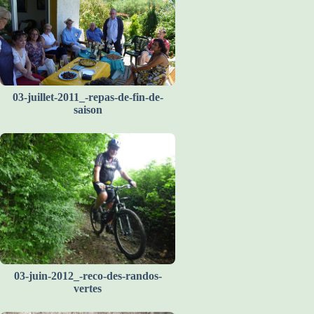
03-juillet-2011_-repas-de-fin-de-
saison
03-juin-2012_-reco-des-randos-
vertes