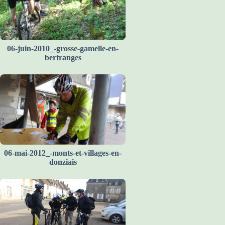
06-juin-2010_-grosse-gamelle-en-
bertranges
06-mai-2012_-monts-et-villages-en-
donziais