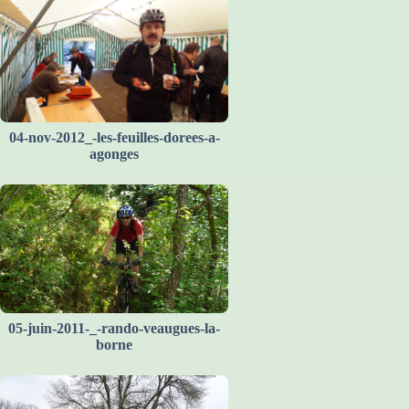
04-nov-2012_-les-feuilles-dorees-a-
agonges
05-juin-2011-_-rando-veaugues-la-
borne