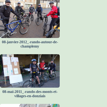
08-janvier-2012_-rando-autour-de-
champlemy
08-mai-2011_-rando-des-monts-et-
villages-en-donziais