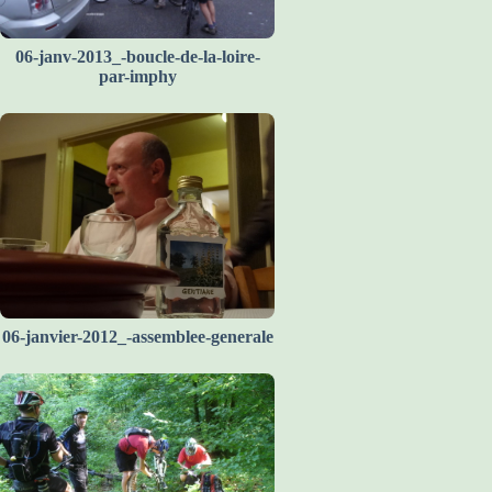
06-janv-2013_-boucle-de-la-loire-
par-imphy
06-janvier-2012_-assemblee-generale