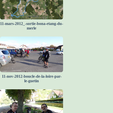
11-mars-2012_-sortie-bona-etang-du-
merle
11-nov-2012-boucle-de-la-loire-par-
le-guetin