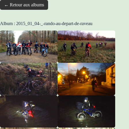
← Retour aux albums
Album : 2015_01_04-_-rando-au-depart-de-raveau