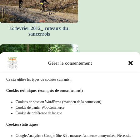
12-fevrier-2012_-coteaux-du-
sancerrois
Gérer le consentement
Ce site utilise les types de cookies suivants :
Cookies techniques (exemptés de consentement)
12-juin-2011_-reco-des-randos-
vertes-au-depart-de-st-aubin-les-
Cookies de session WordPress (maintien de la connexion)
forges
Cookie de panier WooCommerce
Cookie de préférence de langue
Cookies statistiques
Google Analytics / Google Site Kit : mesure d'audience anonymisée. Nécessite