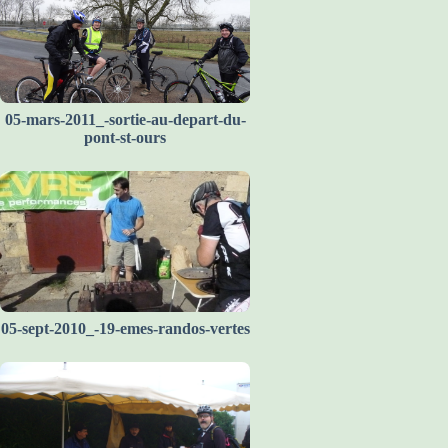
05-mars-2011_-sortie-au-depart-du-
pont-st-ours
05-sept-2010_-19-emes-randos-vertes