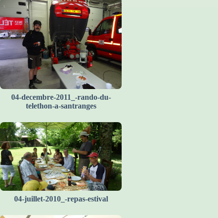
04-decembre-2011_-rando-du-
telethon-a-santranges
04-juillet-2010_-repas-estival