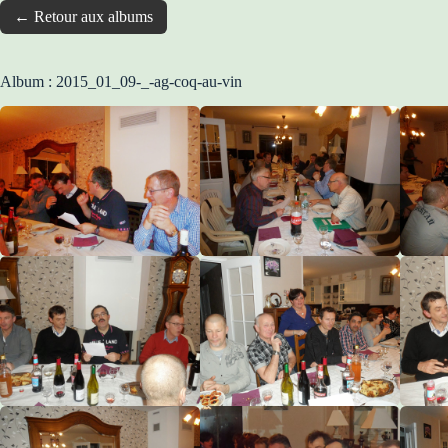
← Retour aux albums
Album : 2015_01_09-_-ag-coq-au-vin