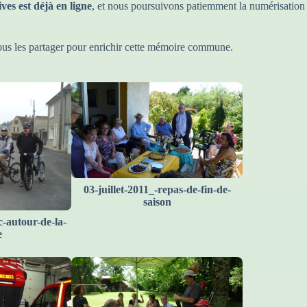
ves est déjà en ligne
, et nous poursuivons patiemment la numérisation
ous les partager pour enrichir cette mémoire commune.
03-juillet-2011_-repas-de-fin-de-
saison
c-autour-de-la-
e