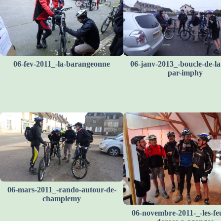
06-fev-2011_-la-barangeonne
06-janv-2013_-boucle-de-la-
par-imphy
06-mars-2011_-rando-autour-de-
champlemy
06-novembre-2011-_-les-feu