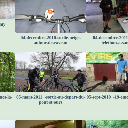
emy
04-decembre-2010-sortie-neige-
04-decembre-2011
autour-de-raveau
telethon-a-sa
ues-la-
05-mars-2011_-sortie-au-depart-du-
05-sept-2010_-19-eme
pont-st-ours