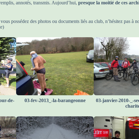
remplis, annotés, transmis. Aujourd’hui,
presque la moitié de ces archi
 vous possédez des photos ou documents liés au club, n’hésitez pas à n
te)
our-de-
03-fev-2013_-la-barangeonne
03-janvier-2010-_-se
charit