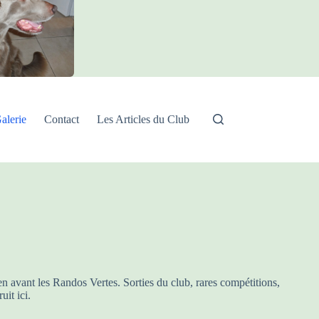
alerie
Contact
Les Articles du Club
 avant les Randos Vertes. Sorties du club, rares compétitions,
uit ici.