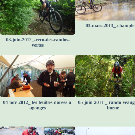
03-mars-2013_-champl
03-juin-2012_-reco-des-randos-
vertes
04-nov-2012_-les-feuilles-dorees-a-
05-juin-2011-_-rando-veaug
agonges
borne