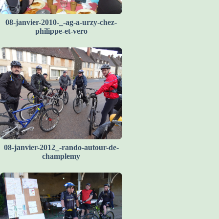
08-janvier-2010-_-ag-a-urzy-chez-
philippe-et-vero
08-janvier-2012_-rando-autour-de-
champlemy