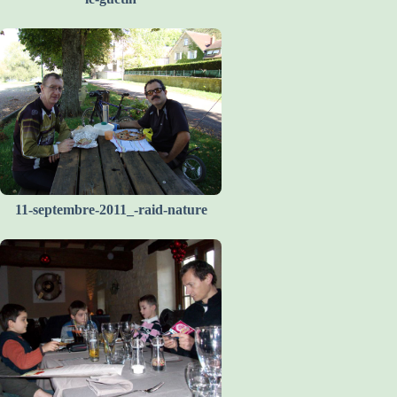
11-septembre-2011_-raid-nature