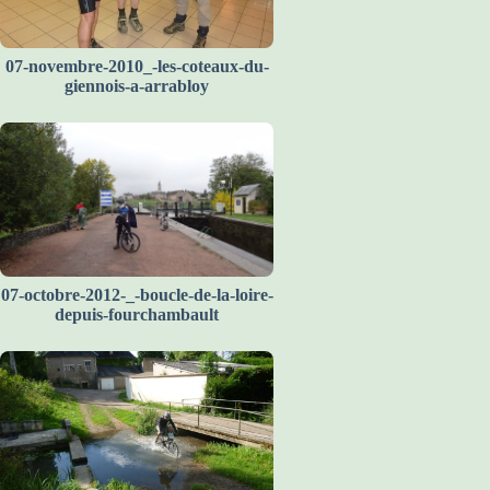
07-novembre-2010_-les-coteaux-du-
giennois-a-arrabloy
07-octobre-2012-_-boucle-de-la-loire-
depuis-fourchambault