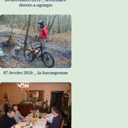
dorees-a-agonges
07-fevrier-2010-_-la-barangeonne