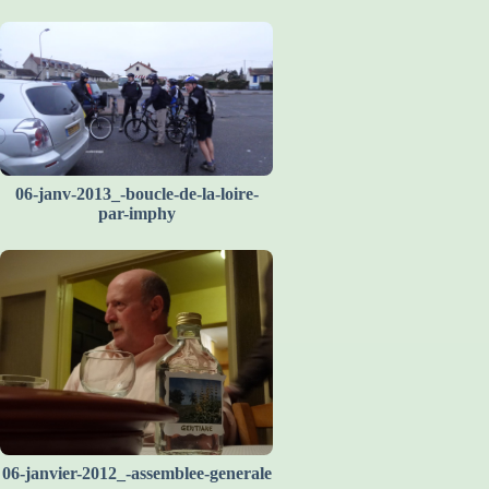
06-janv-2013_-boucle-de-la-loire-
par-imphy
06-janvier-2012_-assemblee-generale