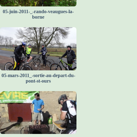
05-juin-2011-_-rando-veaugues-la-
borne
05-mars-2011_-sortie-au-depart-du-
pont-st-ours