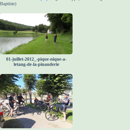
Baptiste)
01-juillet-2012_-pique-nique-a-
letang-de-la-pinauderie