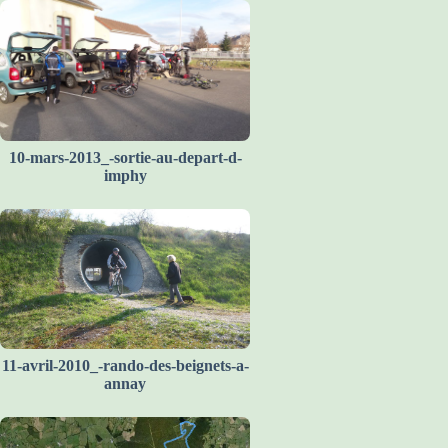
10-mars-2013_-sortie-au-depart-d-
imphy
11-avril-2010_-rando-des-beignets-a-
annay