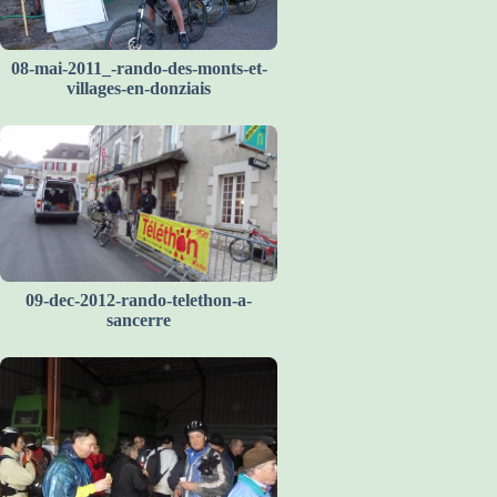
08-mai-2011_-rando-des-monts-et-
villages-en-donziais
09-dec-2012-rando-telethon-a-
sancerre