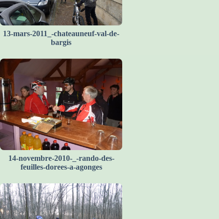
13-mars-2011_-chateauneuf-val-de-
bargis
14-novembre-2010-_-rando-des-
feuilles-dorees-a-agonges