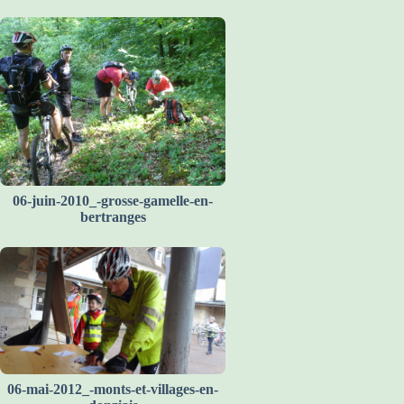
06-juin-2010_-grosse-gamelle-en-
bertranges
06-mai-2012_-monts-et-villages-en-