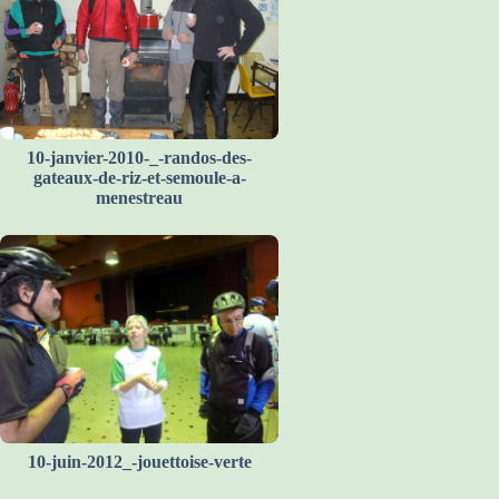
10-janvier-2010-_-randos-des-
gateaux-de-riz-et-semoule-a-
menestreau
10-juin-2012_-jouettoise-verte