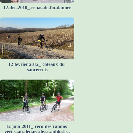
12-dec-2010_-repas-de-fin-dannee
12-fevrier-2012_-coteaux-du-
sancerrois
12-juin-2011_-reco-des-randos-
vertes-au-depart-de-st-aubin-les-