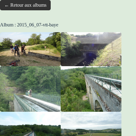
← Retour aux albums
Album : 2015_06_07-vtt-baye