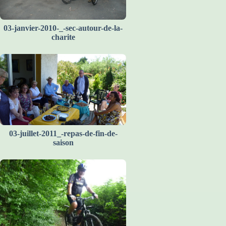
03-janvier-2010-_-sec-autour-de-la-
charite
03-juillet-2011_-repas-de-fin-de-
saison