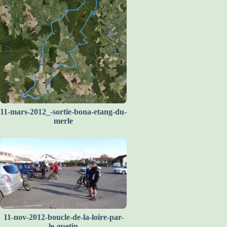
11-mars-2012_-sortie-bona-etang-du-
merle
11-nov-2012-boucle-de-la-loire-par-
le-guetin