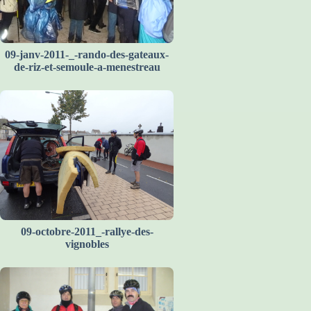
09-janv-2011-_-rando-des-gateaux-
de-riz-et-semoule-a-menestreau
09-octobre-2011_-rallye-des-
vignobles