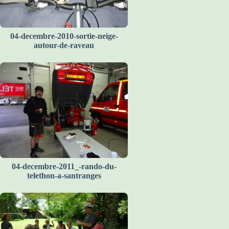
04-decembre-2010-sortie-neige-
autour-de-raveau
04-decembre-2011_-rando-du-
telethon-a-santranges