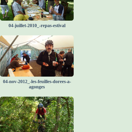
04-juillet-2010_-repas-estival
04-nov-2012_-les-feuilles-dorees-a-
agonges