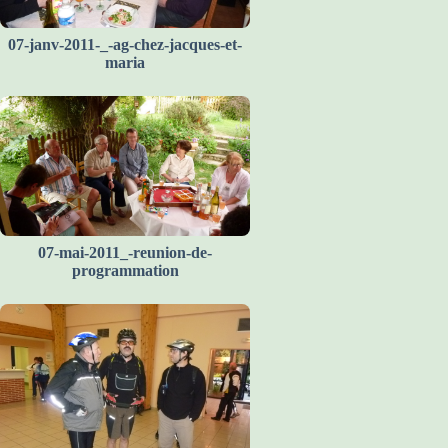
07-janv-2011-_-ag-chez-jacques-et-
maria
07-mai-2011_-reunion-de-
programmation