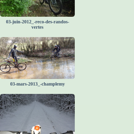
03-juin-2012_-reco-des-randos-
vertes
03-mars-2013_-champlemy