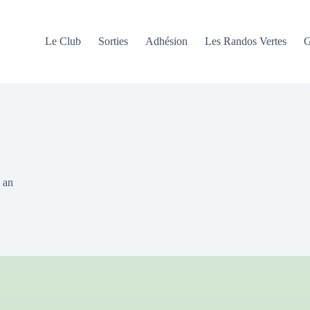
Le Club
Sorties
Adhésion
Les Randos Vertes
G
 an