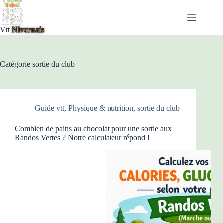
Passer
au
contenu
Vtt
Nivernais
Catégorie
sortie du club
Guide vtt
,
Physique & nutrition
,
sortie du club
Combien de pains au chocolat pour une sortie aux
Randos Vertes ? Notre calculateur répond !