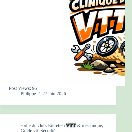
Post Views: 96
Philippe
27 juin 2026
sortie du club
,
Entretien
VTT
& mécanique
,
Guide vtt
,
Sécurité