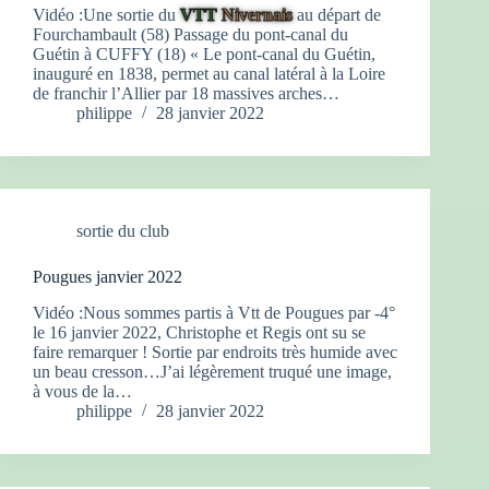
Vidéo :Une sortie du
VTT
Nivernais
au départ de
Fourchambault (58) Passage du pont-canal du
Guétin à CUFFY (18) « Le pont-canal du Guétin,
inauguré en 1838, permet au canal latéral à la Loire
de franchir l’Allier par 18 massives arches…
philippe
28 janvier 2022
sortie du club
Pougues janvier 2022
Vidéo :Nous sommes partis à Vtt de Pougues par -4°
le 16 janvier 2022, Christophe et Regis ont su se
faire remarquer ! Sortie par endroits très humide avec
un beau cresson…J’ai légèrement truqué une image,
à vous de la…
philippe
28 janvier 2022